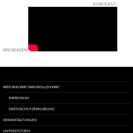
KONTEKST -
WIESBADEN
WER SIND WIR? WAS WOLLEN WIR?
IMPRESSUM
DATENSCHUTZERKLÄRUNG
VERANSTALTUNGEN
UNTERSTÜTZEN