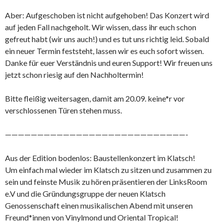
Aber: Aufgeschoben ist nicht aufgehoben! Das Konzert wird
auf jeden Fall nachgeholt. Wir wissen, dass ihr euch schon
gefreut habt (wir uns auch!) und es tut uns richtig leid. Sobald
ein neuer Termin feststeht, lassen wir es euch sofort wissen.
Danke für euer Verständnis und euren Support! Wir freuen uns
jetzt schon riesig auf den Nachholtermin!
Bitte fleißig weitersagen, damit am 20.09. keine*r vor
verschlossenen Türen stehen muss.
————————————————————————————-
Aus der Edition bodenlos: Baustellenkonzert im Klatsch!
Um einfach mal wieder im Klatsch zu sitzen und zusammen zu
sein und feinste Musik zu hören präsentieren der LinksRoom
e.V und die Gründungsgruppe der neuen Klatsch
Genossenschaft einen musikalischen Abend mit unseren
Freund*innen von Vinylmond und Oriental Tropical!