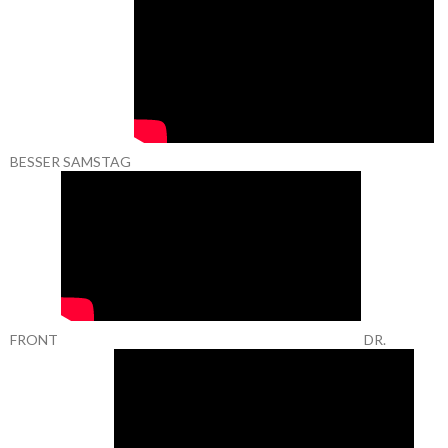
BESSER SAMSTAG
FRONT
DR.