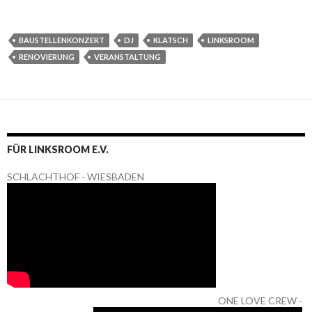
BAUSTELLENKONZERT
DJ
KLATSCH
LINKSROOM
RENOVIERUNG
VERANSTALTUNG
FÜR LINKSROOM E.V.
SCHLACHTHOF - WIESBADEN
ONE LOVE CREW -